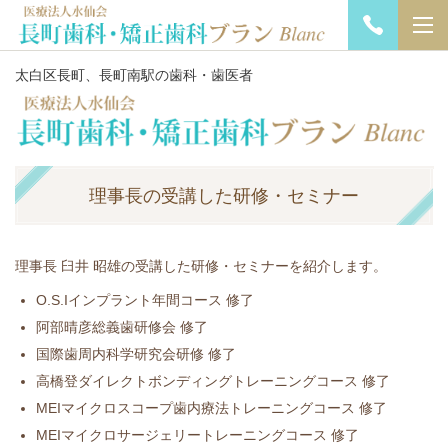
太白区長町、長町南駅の歯科・歯医者
理事長の受講した研修・セミナー
理事長 臼井 昭雄の受講した研修・セミナーを紹介します。
O.S.Iインプラント年間コース 修了
阿部晴彦総義歯研修会 修了
国際歯周内科学研究会研修 修了
高橋登ダイレクトボンディングトレーニングコース 修了
MEIマイクロスコープ歯内療法トレーニングコース 修了
MEIマイクロサージェリートレーニングコース 修了