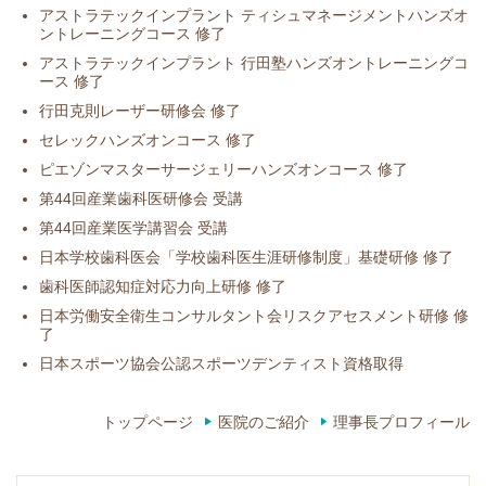
アストラテックインプラント ティシュマネージメントハンズオ
ントレーニングコース 修了
アストラテックインプラント 行田塾ハンズオントレーニングコ
ース 修了
行田克則レーザー研修会 修了
セレックハンズオンコース 修了
ピエゾンマスターサージェリーハンズオンコース 修了
第44回産業歯科医研修会 受講
第44回産業医学講習会 受講
日本学校歯科医会「学校歯科医生涯研修制度」基礎研修 修了
歯科医師認知症対応力向上研修 修了
日本労働安全衛生コンサルタント会リスクアセスメント研修 修
了
日本スポーツ協会公認スポーツデンティスト資格取得
トップページ
医院のご紹介
理事長プロフィール