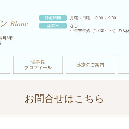
診療時間
月曜～日曜 10:00～19:00
休業日
なし
※年末年始（12/30～1/3）のみ
長町3階
結
理事長
診療のご案内
プロフィール
お問合せはこちら