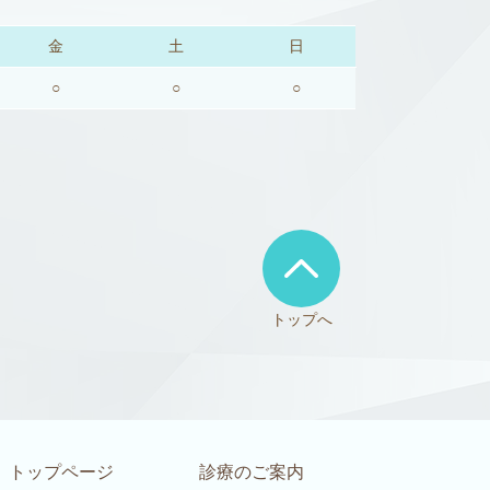
金
土
日
○
○
○
トップへ
トップページ
診療のご案内