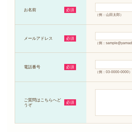
お名前
必須
（例：山田太郎）
メールアドレス
必須
（例：sample@yamada
電話番号
必須
（例：03-0000-0000
ご質問はこちらへど
必須
うぞ