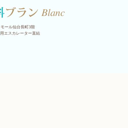
 ザ・モール仙台長町3階
専用エスカレーター直結