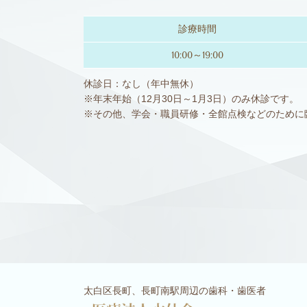
診療時間
10:00～19:00
休診日：なし（年中無休）
※年末年始（12月30日～1月3日）のみ休診です。
※その他、学会・職員研修・全館点検などのために
太白区長町、長町南駅周辺の歯科・歯医者