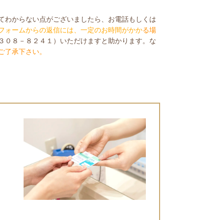
てわからない点がございましたら、お電話もしくは
フォームからの返信には、一定のお時間がかか
る場
３０８－８２４１）いただけますと助かります。な
ご了承下さい。