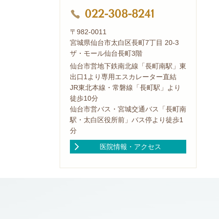
022-308-8241
〒982-0011
宮城県仙台市太白区長町7丁目 20-3
ザ・モール仙台長町3階
仙台市営地下鉄南北線「長町南駅」東
出口1より専用エスカレーター直結
JR東北本線・常磐線「長町駅」より
徒歩10分
仙台市営バス・宮城交通バス「長町南
駅・太白区役所前」バス停より徒歩1
分
医院情報・アクセス